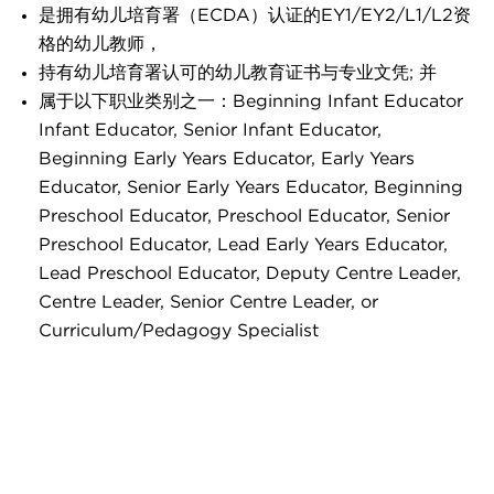
是拥有幼儿培育署（ECDA）认证的EY1/EY2/L1/L2资
格的幼儿教师，
持有幼儿培育署认可的幼儿教育证书与专业文凭; 并
属于以下职业类别之一：Beginning Infant Educator
Infant Educator, Senior Infant Educator,
Beginning Early Years Educator, Early Years
Educator, Senior Early Years Educator, Beginning
Preschool Educator, Preschool Educator, Senior
Preschool Educator, Lead Early Years Educator,
Lead Preschool Educator, Deputy Centre Leader,
Centre Leader, Senior Centre Leader, or
Curriculum/Pedagogy Specialist